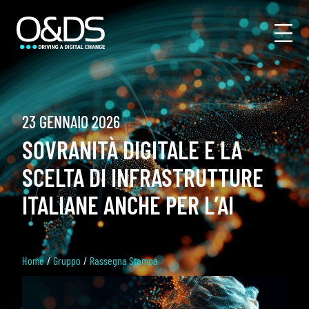
23 GENNAIO 2026
SOVRANITÀ DIGITALE E LA
SCELTA DI INFRASTRUTTURE
ITALIANE ANCHE PER L’AI
Home
Gruppo
Rassegna Stampa