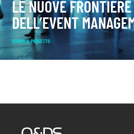
LE NUOVE FRONTIERE
DELL’EVENT MANAGE
SCOPRI IL PROGETTO