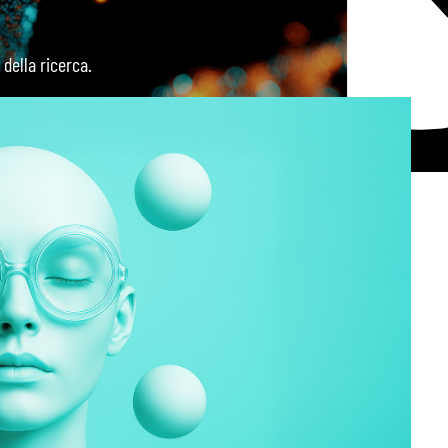
 della ricerca.