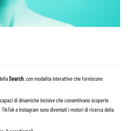
della
Search
, con modalità interattive che forniscono
 capaci di dinamiche incisive che consentivano scoperte
, TikTok e Instagram sono diventati i motori di ricerca della
ra. Il paradigma?