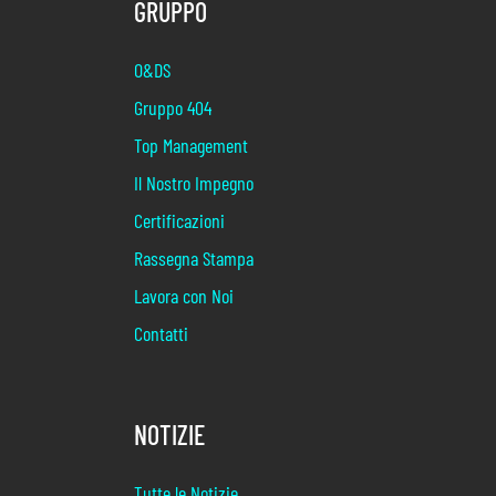
GRUPPO
O&DS
Gruppo 404
Top Management
Il Nostro Impegno
Certificazioni
Rassegna Stampa
Lavora con Noi
Contatti
NOTIZIE
Tutte le Notizie