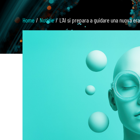
Home
Notizie
L’AI si prepara a guidare una nuova era