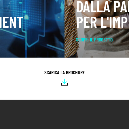
DALLA PAR
MENT
PER L'IMP
SCOPRI IL PROGETTO
SCARICA LA BROCHURE