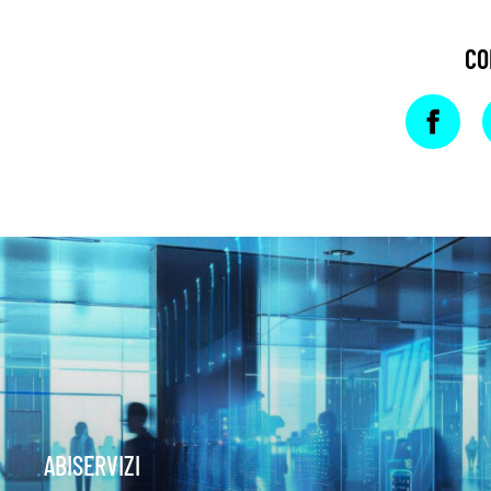
CO
ABISERVIZI