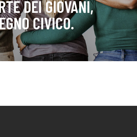
TE DEI GIOVANI,
EGNO CIVICO.