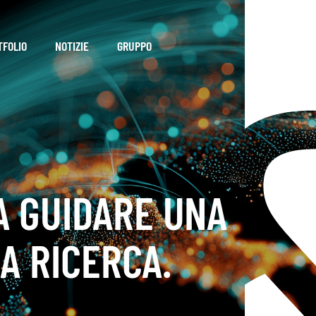
TFOLIO
NOTIZIE
GRUPPO
 A GUIDARE UNA
A RICERCA.